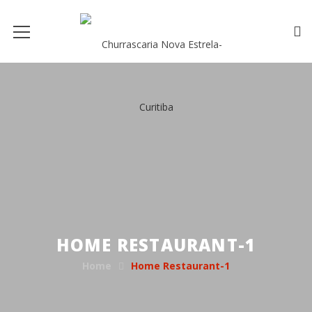
HOME RESTAURANT-1
Home
Home Restaurant-1