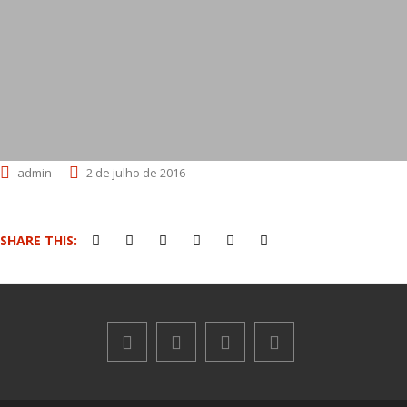
admin
2 de julho de 2016
SHARE THIS: