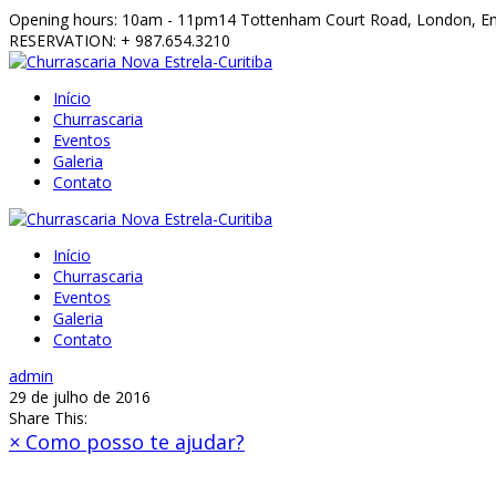
Opening hours: 10am - 11pm
14 Tottenham Court Road, London, E
RESERVATION: + 987.654.3210
Início
Churrascaria
Eventos
Galeria
Contato
Início
Churrascaria
Eventos
Galeria
Contato
admin
29 de julho de 2016
Share This:
×
Como posso te ajudar?