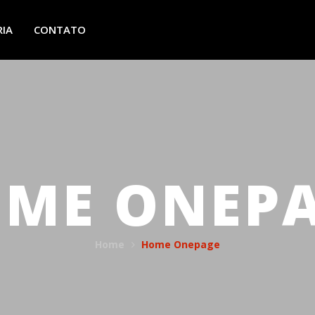
RIA
CONTATO
ME ONEP
Home
Home Onepage