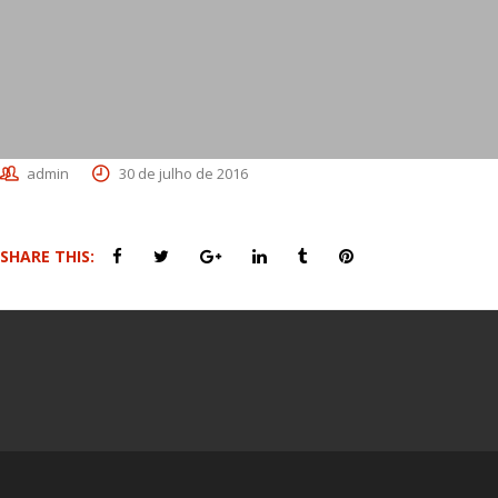
admin
30 de julho de 2016
SHARE THIS: