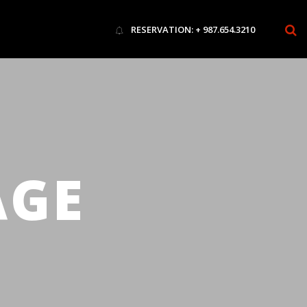
RESERVATION: + 987.654.3210
AGE