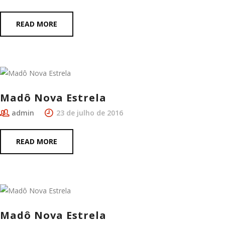
READ MORE
Madô Nova Estrela
admin
23 de julho de 2016
READ MORE
Madô Nova Estrela