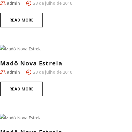
admin
23 de julho de 2016
READ MORE
Madô Nova Estrela
admin
23 de julho de 2016
READ MORE