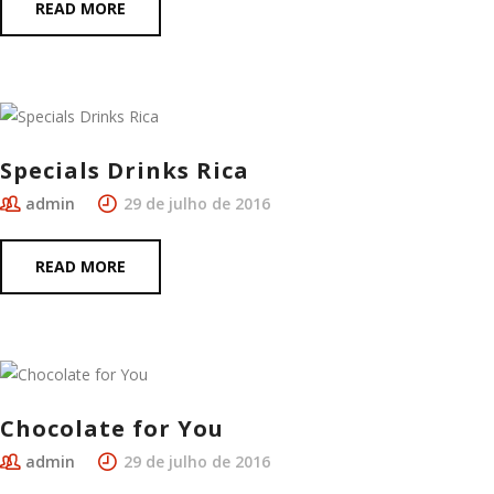
READ MORE
Specials Drinks Rica
admin
29 de julho de 2016
READ MORE
Chocolate for You
admin
29 de julho de 2016