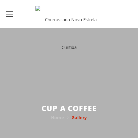
CUP A COFFEE
Home
Gallery