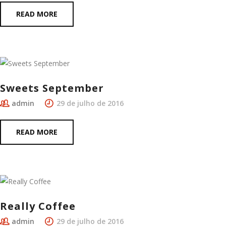
READ MORE
Sweets September
admin
29 de julho de 2016
READ MORE
Really Coffee
admin
29 de julho de 2016