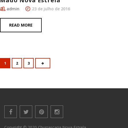
Madô Nova Estrela
admin
23 de julho de 2016
READ MORE
1
2
3
Copyright © 2020 Churrascaria Nova Estrela